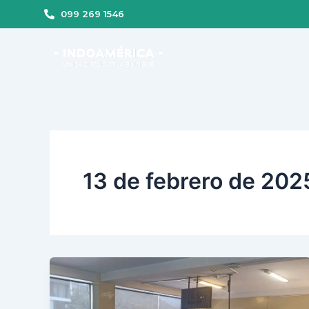
Ir
099 269 1546
al
contenido
13 de febrero de 202