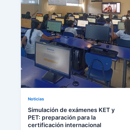
Noticias
Simulación de exámenes KET y
PET: preparación para la
certificación internacional