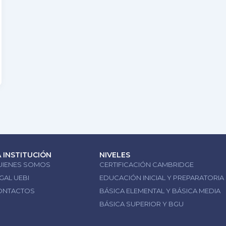
A INSTITUCIÓN
NIVELES
UIENES SOMOS
CERTIFICACIÓN CAMBRIDGE
GAL UEBI
EDUCACIÓN INICIAL Y PREPARATORIA
ONTACTOS
BÁSICA ELEMENTAL Y BÁSICA MEDIA
BÁSICA SUPERIOR Y BGU