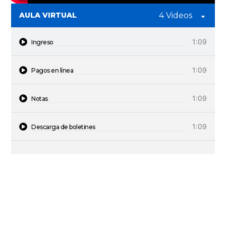
AULA VIRTUAL
4 Videos
1:09
Ingreso
1:09
Pagos en línea
1:09
Notas
1:09
Descarga de boletines