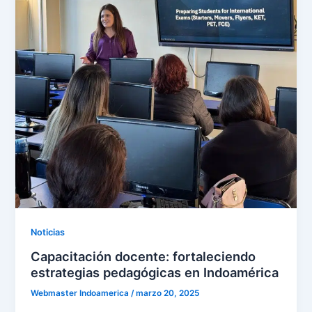
Noticias
Capacitación docente: fortaleciendo
estrategias pedagógicas en Indoamérica
Webmaster Indoamerica
/
marzo 20, 2025