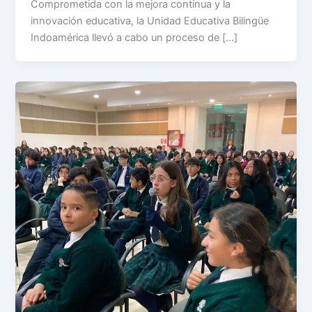
Comprometida con la mejora continua y la
innovación educativa, la Unidad Educativa Bilingüe
Indoamérica llevó a cabo un proceso de […]