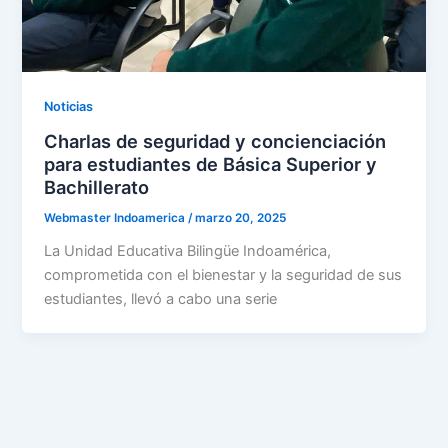
Noticias
Charlas de seguridad y concienciación
para estudiantes de Básica Superior y
Bachillerato
Webmaster Indoamerica
/
marzo 20, 2025
La Unidad Educativa Bilingüe Indoamérica,
comprometida con el bienestar y la seguridad de sus
estudiantes, llevó a cabo una serie