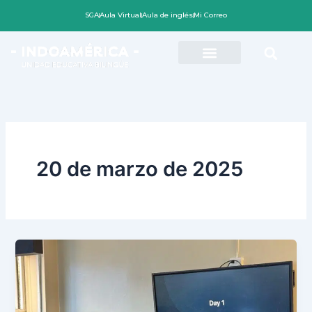
Ir
SGA
Aula Virtual
Aula de inglés
Mi Correo
al
contenido
20 de marzo de 2025