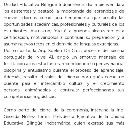
Unidad Educativa Bilingüe Indoamérica, dio la bienvenida a
los asistentes y destacó la importancia del aprendizaje de
nuevos idiomas como una herramienta que amplía las
oportunidades académicas, profesionales y culturales de los
estudiantes. Asimismo, felicitó a quienes alcanzaron esta
certificación, motivándolos a continuar su preparación y a
asumir nuevos retos en el dominio de lenguas extranjeras.
Por su parte, la Arq. Suelen Da Cruz, docente del idioma
portugués del Nivel A1, dirigió un emotivo mensaje de
felicitación a los estudiantes, reconociendo su perseverancia,
disciplina y entusiasmo durante el proceso de aprendizaje.
Además, resaltó el valor del idioma portugués como un
puente para el intercambio cultural y el crecimiento
personal, animándolos a continuar perfeccionando sus
competencias lingüísticas.
Como parte del cierre de la ceremonia, intervino la Ing.
Griselda Núñez Torres, Presidenta Ejecutiva de la Unidad
Educativa Bilingüe Indoamérica, quien expresó sus más