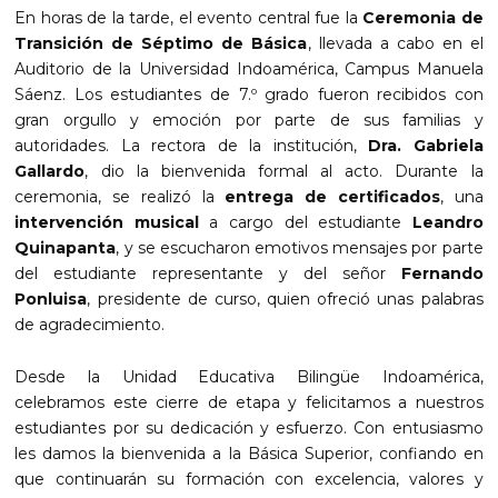
En horas de la tarde, el evento central fue la
Ceremonia de
Transición de Séptimo de Básica
, llevada a cabo en el
Auditorio de la Universidad Indoamérica, Campus Manuela
Sáenz. Los estudiantes de 7.º grado fueron recibidos con
gran orgullo y emoción por parte de sus familias y
autoridades. La rectora de la institución,
Dra. Gabriela
Gallardo
, dio la bienvenida formal al acto. Durante la
ceremonia, se realizó la
entrega de certificados
, una
intervención musical
a cargo del estudiante
Leandro
Quinapanta
, y se escucharon emotivos mensajes por parte
del estudiante representante y del señor
Fernando
Ponluisa
, presidente de curso, quien ofreció unas palabras
de agradecimiento.
Desde la Unidad Educativa Bilingüe Indoamérica,
celebramos este cierre de etapa y felicitamos a nuestros
estudiantes por su dedicación y esfuerzo. Con entusiasmo
les damos la bienvenida a la Básica Superior, confiando en
que continuarán su formación con excelencia, valores y