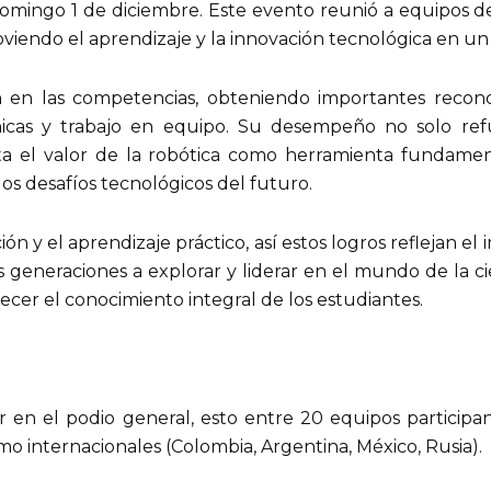
mingo 1 de diciembre. Este evento reunió a equipos de 
viendo el aprendizaje y la innovación tecnológica en un 
n en las competencias, obteniendo importantes reconoc
nicas y trabajo en equipo. Su desempeño no solo ref
ta el valor de la robótica como herramienta fundamenta
os desafíos tecnológicos del futuro.
n y el aprendizaje práctico, así estos logros reflejan el
s generaciones a explorar y liderar en el mundo de la ci
cer el conocimiento integral de los estudiantes.
 en el podio general, esto entre 20 equipos participant
o internacionales (Colombia, Argentina, México, Rusia).