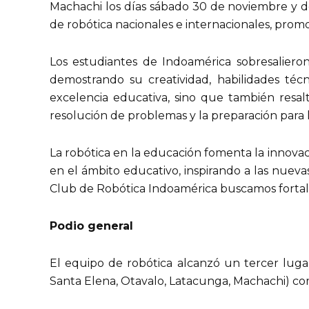
Machachi los días sábado 30 de noviembre y do
de robótica nacionales e internacionales, promo
Los estudiantes de Indoamérica sobresaliero
demostrando su creatividad, habilidades téc
excelencia educativa, sino que también resal
resolución de problemas y la preparación para l
La robótica en la educación fomenta la innovació
en el ámbito educativo, inspirando a las nueva
Club de Robótica Indoamérica buscamos fortale
Podio general
El equipo de robótica alcanzó un tercer lugar
Santa Elena, Otavalo, Latacunga, Machachi) com