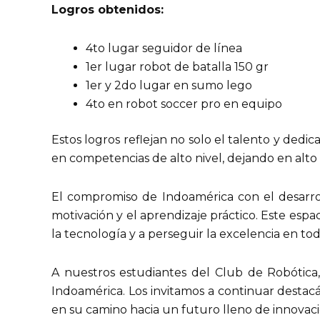
Logros obtenidos:
4to lugar seguidor de línea
1er lugar robot de batalla 150 gr
1er y 2do lugar en sumo lego
4to en robot soccer pro en equipo
Estos logros reflejan no solo el talento y dedi
en competencias de alto nivel, dejando en alt
El compromiso de Indoamérica con el desarroll
motivación y el aprendizaje práctico. Este espa
la tecnología y a perseguir la excelencia en tod
A nuestros estudiantes del Club de Robótica
Indoamérica. Los invitamos a continuar destac
en su camino hacia un futuro lleno de innovaci