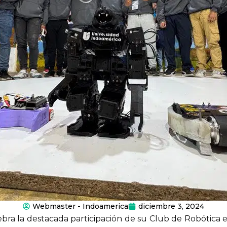
Webmaster - Indoamerica
diciembre 3, 2024
ra la destacada participación de su Club de Robótica e