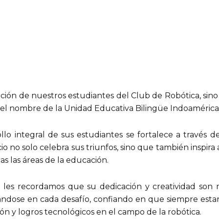
cación de nuestros estudiantes del Club de Robótica, sin
o el nombre de la Unidad Educativa Bilingüe Indoamérica
o integral de sus estudiantes se fortalece a través d
cio no solo celebra sus triunfos, sino que también inspira
as las áreas de la educación.
, les recordamos que su dedicación y creatividad son
ándose en cada desafío, confiando en que siempre estar
ón y logros tecnológicos en el campo de la robótica.