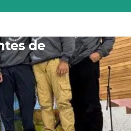
ución
Servicios
Contáctenos
ntes de