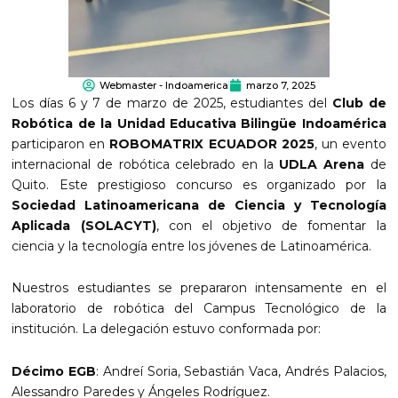
Webmaster - Indoamerica
marzo 7, 2025
Los días 6 y 7 de marzo de 2025, estudiantes del
Club de
Robótica de la Unidad Educativa Bilingüe Indoamérica
participaron en
ROBOMATRIX ECUADOR 2025
, un evento
internacional de robótica celebrado en la
UDLA Arena
de
Quito. Este prestigioso concurso es organizado por la
Sociedad Latinoamericana de Ciencia y Tecnología
Aplicada (SOLACYT)
, con el objetivo de fomentar la
ciencia y la tecnología entre los jóvenes de Latinoamérica.
Nuestros estudiantes se prepararon intensamente en el
laboratorio de robótica del Campus Tecnológico de la
institución. La delegación estuvo conformada por:
Décimo EGB
: Andreí Soria, Sebastián Vaca, Andrés Palacios,
Alessandro Paredes y Ángeles Rodríguez.