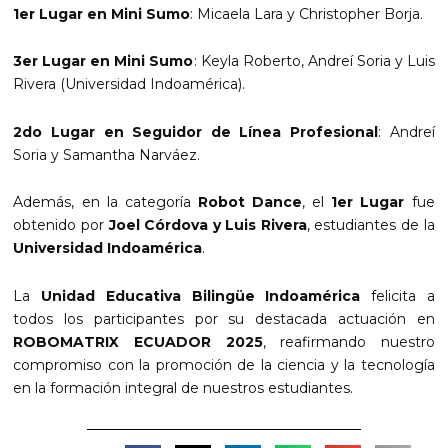
1er Lugar en Mini Sumo
: Micaela Lara y Christopher Borja.
3er Lugar en Mini Sumo
: Keyla Roberto, Andreí Soria y Luis
Rivera (Universidad Indoamérica).
2do Lugar en Seguidor de Línea Profesional
: Andreí
Soria y Samantha Narváez.
Además, en la categoría
Robot Dance
, el
1er Lugar
fue
obtenido por
Joel Córdova y Luis Rivera
, estudiantes de la
Universidad Indoamérica
.
La
Unidad Educativa Bilingüe Indoamérica
felicita a
todos los participantes por su destacada actuación en
ROBOMATRIX ECUADOR 2025
, reafirmando nuestro
compromiso con la promoción de la ciencia y la tecnología
en la formación integral de nuestros estudiantes.