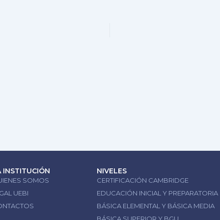
A INSTITUCIÓN
NIVELES
UIENES SOMOS
CERTIFICACIÓN CAMBRIDGE
GAL UEBI
EDUCACIÓN INICIAL Y PREPARATORIA
ONTACTOS
BÁSICA ELEMENTAL Y BÁSICA MEDIA
BÁSICA SUPERIOR Y BGU