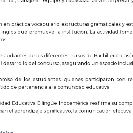
mental, trabajo en equipo y capacidad para interpretar
n en práctica vocabulario, estructuras gramaticales y es
inglés que promueve la institución. La actividad fomen
cos.
e estudiantes de los diferentes cursos de Bachillerato,
l desarrollo del concurso, asegurando un espacio inclusi
iso de los estudiantes, quienes participaron con resp
sentido de pertenencia a la comunidad educativa.
Unidad Educativa Bilingüe Indoamérica reafirma su com
el aprendizaje significativo, la comunicación efectiva y 