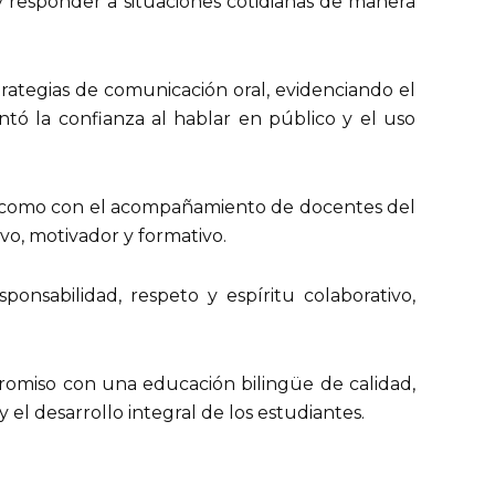
 y responder a situaciones cotidianas de manera
trategias de comunicación oral, evidenciando el
tó la confianza al hablar en público y el uso
 así como con el acompañamiento de docentes del
vo, motivador y formativo.
onsabilidad, respeto y espíritu colaborativo,
promiso con una educación bilingüe de calidad,
el desarrollo integral de los estudiantes.