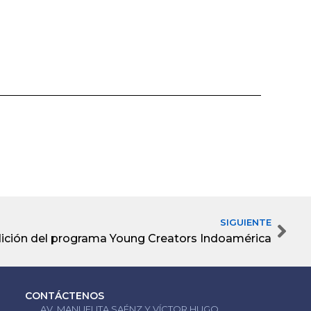
SIGUIENTE
Nex
ición del programa Young Creators Indoamérica
CONTÁCTENOS
AV. MANUELITA SAÉNZ Y VÍCTOR HUGO.