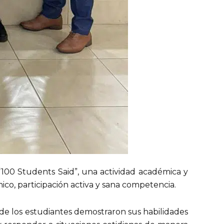
“100 Students Said”, una actividad académica y
co, participación activa y sana competencia.
nde los estudiantes demostraron sus habilidades