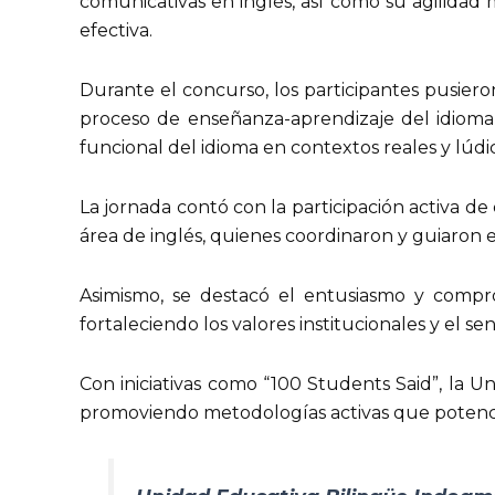
comunicativas en inglés, así como su agilidad 
efectiva.
Durante el concurso, los participantes pusiero
proceso de enseñanza-aprendizaje del idioma 
funcional del idioma en contextos reales y lúdi
La jornada contó con la participación activa d
área de inglés, quienes coordinaron y guiaron e
Asimismo, se destacó el entusiasmo y comprom
fortaleciendo los valores institucionales y el 
Con iniciativas como “100 Students Said”, la 
promoviendo metodologías activas que potencian 