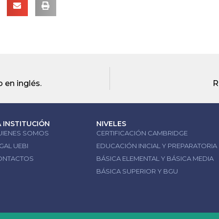
 en inglés.
R
A INSTITUCIÓN
NIVELES
UIENES SOMOS
CERTIFICACIÓN CAMBRIDGE
GAL UEBI
EDUCACIÓN INICIAL Y PREPARATORIA
ONTACTOS
BÁSICA ELEMENTAL Y BÁSICA MEDIA
BÁSICA SUPERIOR Y BGU