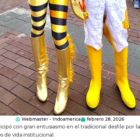
Webmaster - Indoamerica
febrero 28, 2026
ipó con gran entusiasmo en el tradicional desfile por la F
e vida institucional.