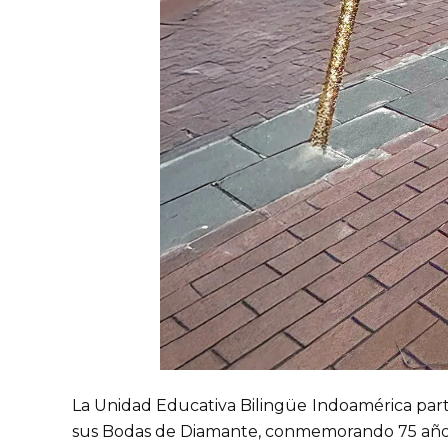
La Unidad Educativa Bilingüe Indoamérica partic
sus Bodas de Diamante, conmemorando 75 años d