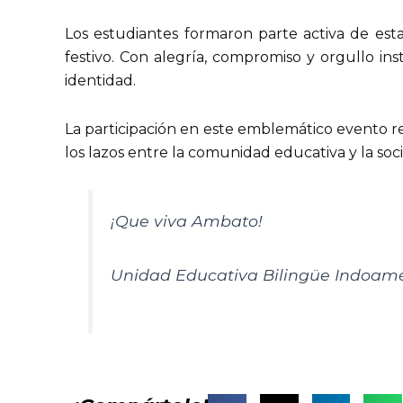
Los estudiantes formaron parte activa de esta
festivo. Con alegría, compromiso y orgullo in
identidad.
La participación en este emblemático evento refl
los lazos entre la comunidad educativa y la so
¡Que viva Ambato!
Unidad Educativa Bilingüe Indoamér