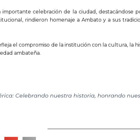
 importante celebración de la ciudad, destacándose po
stitucional, rindieron homenaje a Ambato y a sus tradic
eja el compromiso de la institución con la cultura, la his
ciedad ambateña.
ica: Celebrando nuestra historia, honrando nuest