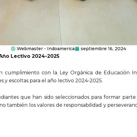
Webmaster - Indoamerica
septiembre 16, 2024
 Año Lectivo 2024-2025
n cumplimiento con la Ley Orgánica de Educación Inte
 y escoltas para el año lectivo 2024-2025.
studiantes que han sido seleccionados para formar part
, sino también los valores de responsabilidad y perseve