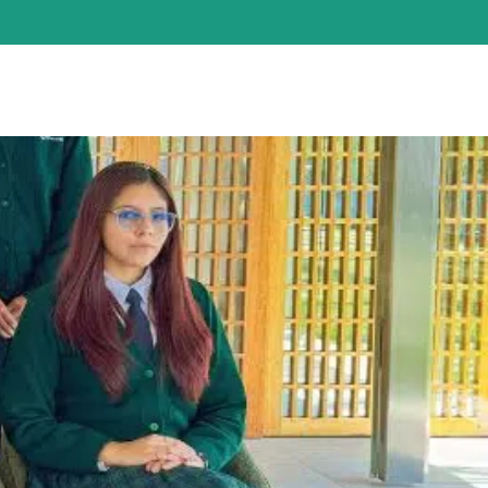
ución
Servicios
Contáctenos