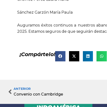
Sánchez Garzón María Paula
Auguramos éxitos continuos a nuestros abande
2025. Estamos seguros de que seguirán destacá
¡Compártelo!
ANTERIOR
Prev
Convenio con Cambridge