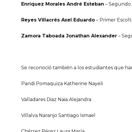
Enríquez Morales André Esteban
– Segundo E
Reyes Villacrés Axel Eduardo
– Primer Escolt
Zamora Taboada Jonathan Alexander
– Seg
Se reconoció también a los estudiantes que ha
Pandi Pomaquiza Katherine Nayeli
Valladares Diaz Naia Alejandra
Villalva Naranjo Santiago Ismael
Chérrez Pérez Laura María