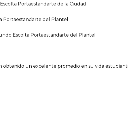
scolta Portaestandarte de la Ciudad
a Portaestandarte del Plantel
undo Escolta Portaestandarte del Plantel
n obtenido un excelente promedio en su vida estudiantil