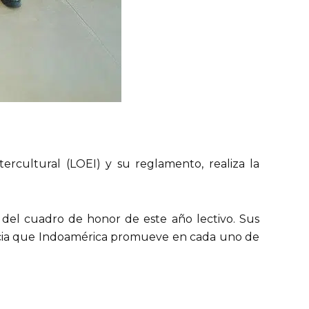
rcultural (LOEI) y su reglamento, realiza la
e del cuadro de honor de este año lectivo. Sus
rancia que Indoamérica promueve en cada uno de