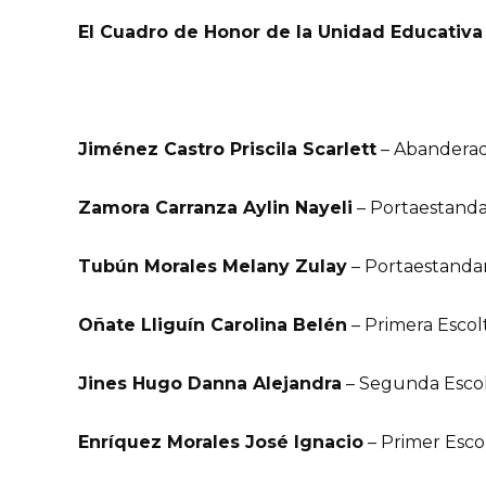
El Cuadro de Honor de la Unidad Educativa
Jiménez Castro Priscila Scarlett
– Abanderad
Zamora Carranza Aylin Nayeli
– Portaestanda
Tubún Morales Melany Zulay
– Portaestandar
Oñate Lliguín Carolina Belén
– Primera Escol
Jines Hugo Danna Alejandra
– Segunda Escol
Enríquez Morales José Ignacio
– Primer Esco