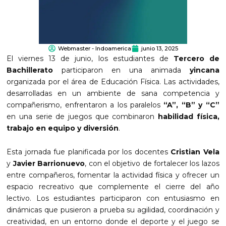
Webmaster - Indoamerica
junio 13, 2025
El viernes 13 de junio, los estudiantes de
Tercero de
Bachillerato
participaron en una animada
yincana
organizada por el área de Educación Física. Las actividades,
desarrolladas en un ambiente de sana competencia y
compañerismo, enfrentaron a los paralelos
“A”, “B” y “C”
en una serie de juegos que combinaron
habilidad física,
trabajo en equipo y diversión
.
Esta jornada fue planificada por los docentes
Cristian Vela
y
Javier Barrionuevo
, con el objetivo de fortalecer los lazos
entre compañeros, fomentar la actividad física y ofrecer un
espacio recreativo que complemente el cierre del año
lectivo. Los estudiantes participaron con entusiasmo en
dinámicas que pusieron a prueba su agilidad, coordinación y
creatividad, en un entorno donde el deporte y el juego se