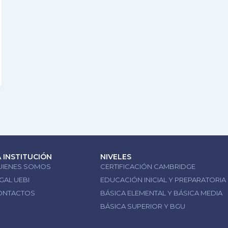
A INSTITUCIÓN
NIVELES
UIENES SOMOS
CERTIFICACIÓN CAMBRIDGE
GAL UEBI
EDUCACIÓN INICIAL Y PREPARATORIA
ONTACTOS
BÁSICA ELEMENTAL Y BÁSICA MEDIA
BÁSICA SUPERIOR Y BGU