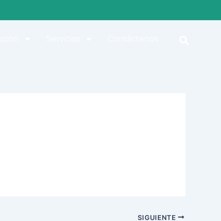
ución
Servicios
Contáctenos
SIGUIENTE