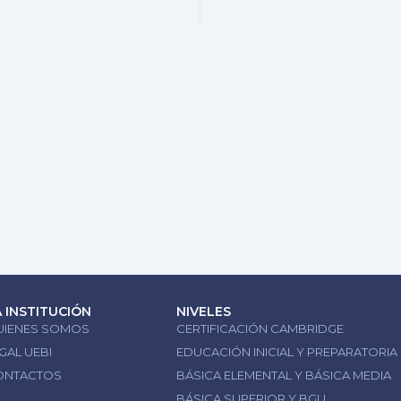
A INSTITUCIÓN
NIVELES
UIENES SOMOS
CERTIFICACIÓN CAMBRIDGE
GAL UEBI
EDUCACIÓN INICIAL Y PREPARATORIA
ONTACTOS
BÁSICA ELEMENTAL Y BÁSICA MEDIA
BÁSICA SUPERIOR Y BGU