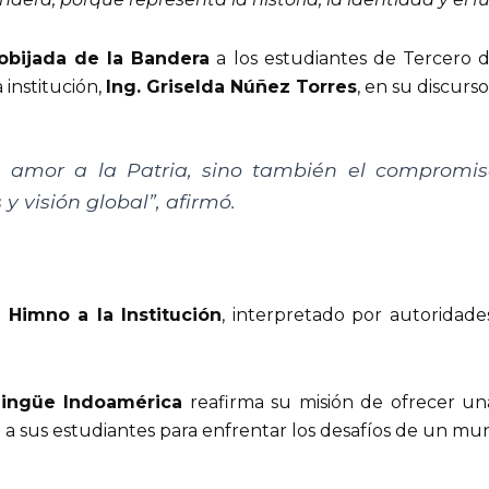
obijada de la Bandera
a los estudiantes de Tercero 
 institución,
Ing. Griselda Núñez Torres
, en su discurs
a amor a la Patria, sino también el compromis
 y visión global”
, afirmó.
l
Himno a la Institución
, interpretado por autoridad
lingüe Indoamérica
reafirma su misión de ofrecer un
o a sus estudiantes para enfrentar los desafíos de un m