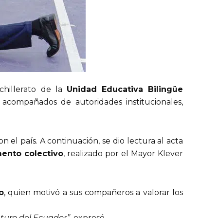
chillerato de la
Unidad Educativa Bilingüe
, acompañados de autoridades institucionales,
 el país. A continuación, se dio lectura al acta
mento colectivo
, realizado por el Mayor Klever
o
, quien motivó a sus compañeros a valorar los
uturo del Ecuador”
, expresó.