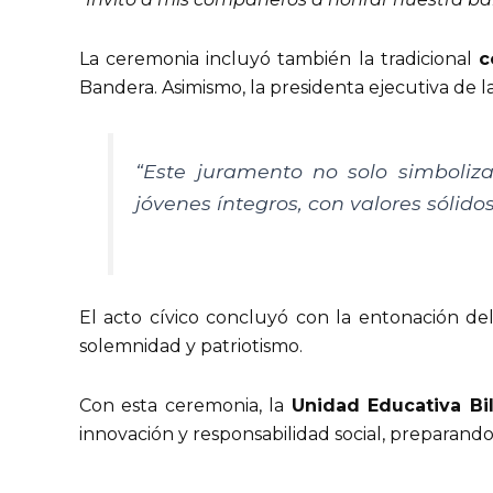
La ceremonia incluyó también la tradicional
c
Bandera. Asimismo, la presidenta ejecutiva de la
“Este juramento no solo simboliz
jóvenes íntegros, con valores sólidos
El acto cívico concluyó con la entonación de
solemnidad y patriotismo.
Con esta ceremonia, la
Unidad Educativa Bi
innovación y responsabilidad social, preparand