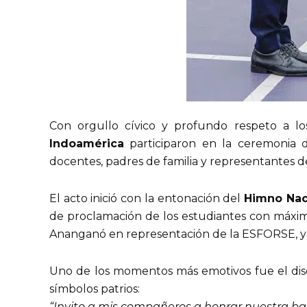
Con orgullo cívico y profundo respeto a los
Indoamérica
participaron en la ceremonia
docentes, padres de familia y representantes de
El acto inició con la entonación del
Himno Nac
de proclamación de los estudiantes con máxima
Ananganó en representación de la ESFORSE, y m
Uno de los momentos más emotivos fue el disc
símbolos patrios:
“Invito a mis compañeros a honrar nuestra band