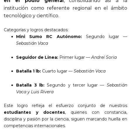
en el podio general
, consolidando así a la
institución como referente regional en el ámbito
tecnológico y científico.
Categorías y logros destacados:
Mini Sumo RC Autónomo:
Segundo lugar —
Sebastián Vaca
Seguidor de Línea:
Primer lugar —
Andreí Soria
Batalla 1 lb:
Cuarto lugar —
Sebastián Vaca
Batalla 3 lb:
Segundo y tercer lugar —
Sebastián
Vaca y Luis Rivera
Este logro refleja el esfuerzo conjunto de nuestros
estudiantes y docentes
, quienes con constancia,
disciplina y pasión por la ciencia, siguen marcando huella en
competencias internacionales.